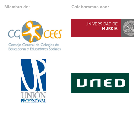
Miembro de:
Colaboramos con: