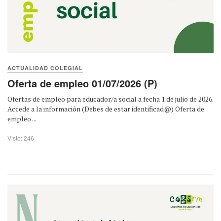
ACTUALIDAD COLEGIAL
Oferta de empleo 01/07/2026 (P)
Ofertas de empleo para educador/a social a fecha 1 de julio de 2026.
Accede a la información (Debes de estar identificad@) Oferta de
empleo ...
Visto: 246