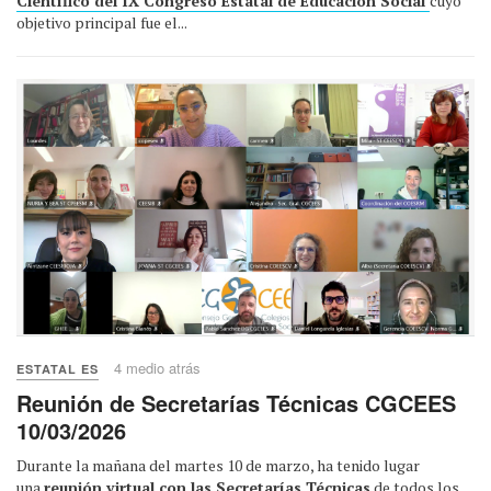
Científico del IX Congreso Estatal de Educación Social
cuyo
objetivo principal fue el...
4 medio atrás
ESTATAL ES
Reunión de Secretarías Técnicas CGCEES
10/03/2026
Durante la mañana del martes 10 de marzo, ha tenido lugar
una
reunión virtual con las Secretarías Técnicas
de todos los