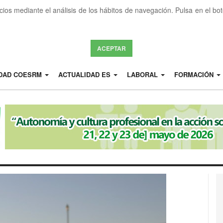
icios mediante el análisis de los hábitos de navegación. Pulsa en el b
ACEPTAR
IDAD COESRM
ACTUALIDAD ES
LABORAL
FORMACIÓN