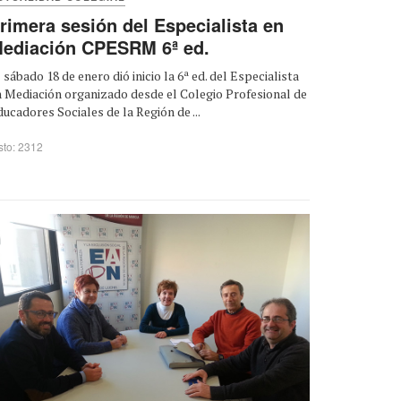
rimera sesión del Especialista en
ediación CPESRM 6ª ed.
 sábado 18 de enero dió inicio la 6ª ed. del Especialista
 Mediación organizado desde el Colegio Profesional de
ucadores Sociales de la Región de ...
sto: 2312