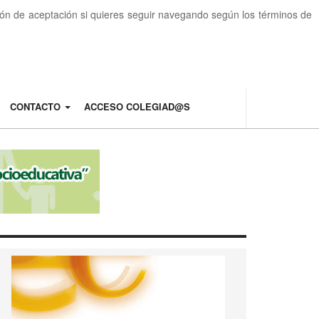
otón de aceptación si quieres seguir navegando según los términos de
CONTACTO
ACCESO COLEGIAD@S