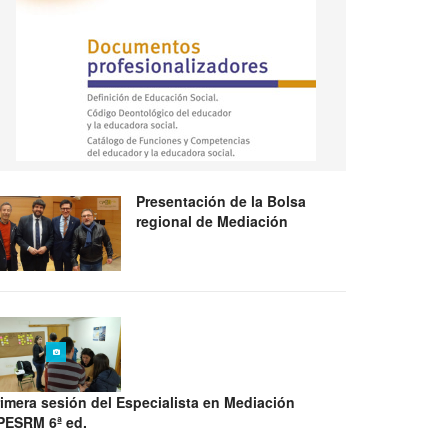
Presentación de la Bolsa
regional de Mediación
rimera sesión del Especialista en Mediación
PESRM 6ª ed.