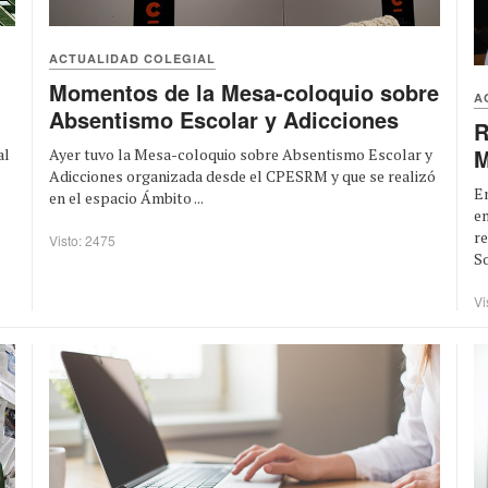
ACTUALIDAD COLEGIAL
Momentos de la Mesa-coloquio sobre
A
Absentismo Escolar y Adicciones
R
M
al
Ayer tuvo la Mesa-coloquio sobre Absentismo Escolar y
Adicciones organizada desde el CPESRM y que se realizó
En
en el espacio Ámbito ...
en
r
Visto: 2475
So
Vi