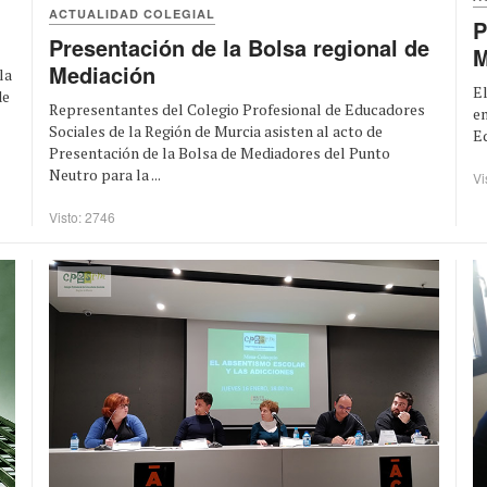
ACTUALIDAD COLEGIAL
P
Presentación de la Bolsa regional de
M
Mediación
la
El
de
Representantes del Colegio Profesional de Educadores
en
Sociales de la Región de Murcia asisten al acto de
Ed
Presentación de la Bolsa de Mediadores del Punto
Neutro para la ...
Vi
Visto: 2746