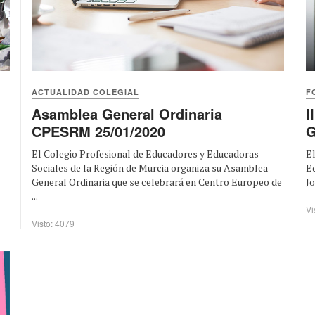
ACTUALIDAD COLEGIAL
F
Asamblea General Ordinaria
I
CPESRM 25/01/2020
G
El Colegio Profesional de Educadores y Educadoras
El
Sociales de la Región de Murcia organiza su Asamblea
Ed
General Ordinaria que se celebrará en Centro Europeo de
Jo
...
Vi
Visto: 4079