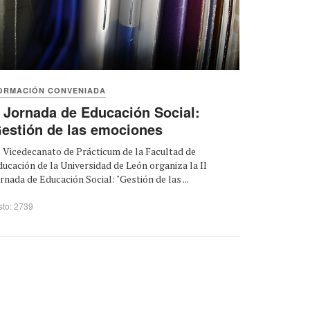
ORMACIÓN CONVENIADA
I Jornada de Educación Social:
estión de las emociones
 Vicedecanato de Prácticum de la Facultad de
ucación de la Universidad de León organiza la II
rnada de Educación Social: "Gestión de las ...
sto: 2739