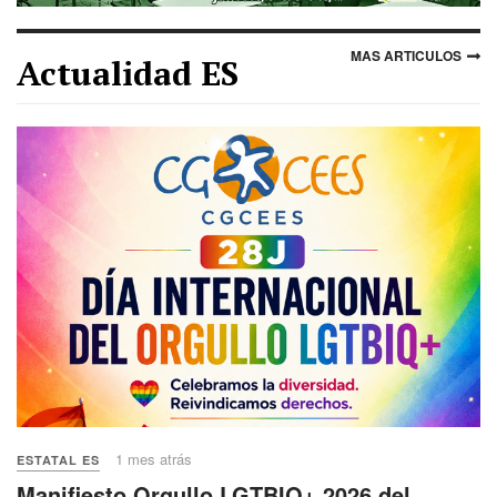
MAS ARTICULOS
Actualidad ES
1 mes atrás
ESTATAL ES
Manifiesto Orgullo LGTBIQ+ 2026 del