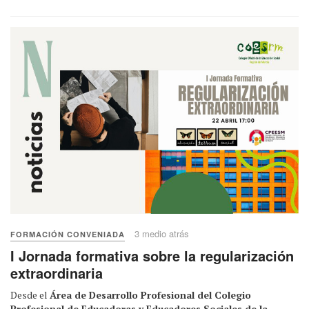
3 medio atrás
FORMACIÓN CONVENIADA
I Jornada formativa sobre la regularización
extraordinaria
Desde el
Área de Desarrollo Profesional del Colegio
Profesional de Educadoras y Educadores Sociales de la