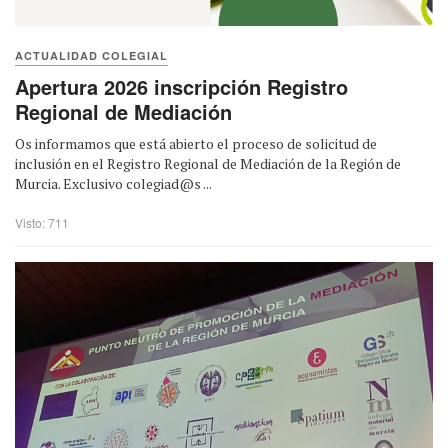
ACTUALIDAD COLEGIAL
Apertura 2026 inscripción Registro
Regional de Mediación
Os informamos que está abierto el proceso de solicitud de
inclusión en el Registro Regional de Mediación de la Región de
Murcia. Exclusivo colegiad@s ...
Visto: 711