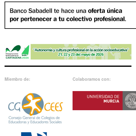
Miembro de:
Colaboramos con: