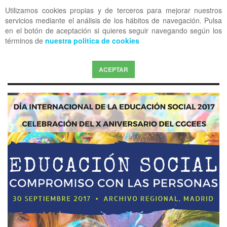
Utilizamos cookies propias y de terceros para mejorar nuestros
OFF CANVAS
servicios mediante el análisis de los hábitos de navegación. Pulsa
en el botón de aceptación si quieres seguir navegando según los
términos de
nuestra política de cookies
ACEPTAR