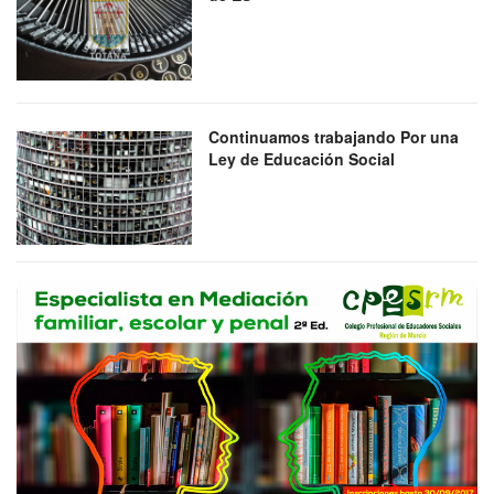
Continuamos trabajando Por una
Ley de Educación Social