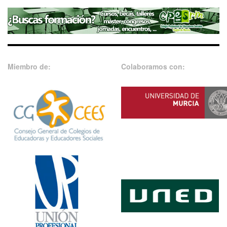
Miembro de:
Colaboramos con: