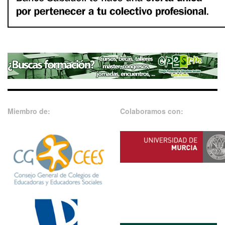
Miembro de:
Colaboramos con: