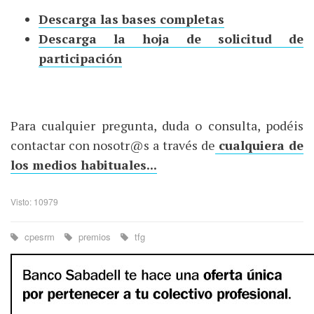
Descarga las bases completas
Descarga la hoja de solicitud de
participación
Para cualquier pregunta, duda o consulta, podéis
contactar con nosotr@s a través de
cualquiera de
los medios habituales...
Visto: 10979
cpesrm
premios
tfg