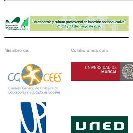
Miembro de:
Colaboramos con: