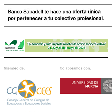
Miembro de:
Colaboramos con: