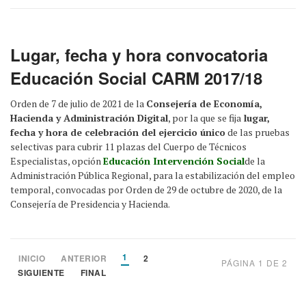
Lugar, fecha y hora convocatoria
Educación Social CARM 2017/18
Orden de 7 de julio de 2021 de la
Consejería de Economía,
Hacienda y Administración Digital
, por la que se fija
lugar,
fecha y hora de celebración del ejercicio único
de las pruebas
selectivas para cubrir 11 plazas del Cuerpo de Técnicos
Especialistas, opción
Educación Intervención Social
de la
Administración Pública Regional, para la estabilización del empleo
temporal, convocadas por Orden de 29 de octubre de 2020, de la
Consejería de Presidencia y Hacienda.
1
INICIO
ANTERIOR
2
PÁGINA 1 DE 2
SIGUIENTE
FINAL