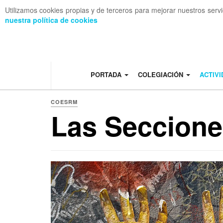
Utilizamos cookies propias y de terceros para mejorar nuestros serv
nuestra política de cookies
OFF CANVAS
PORTADA
COLEGIACIÓN
ACTIV
COESRM
Las Seccione