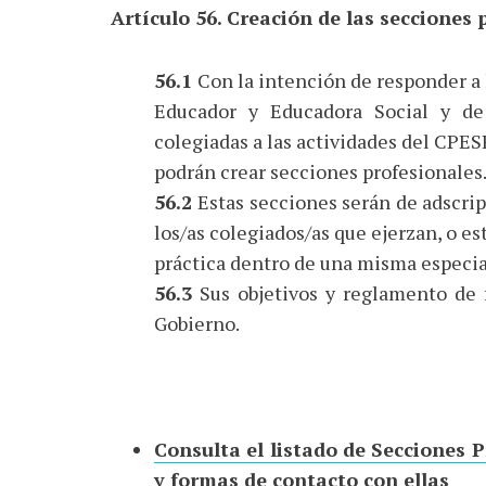
Artículo 56. Creación de las secciones 
56.1
Con la intención de responder a l
Educador y Educadora Social y d
colegiadas a las actividades del CPE
podrán crear secciones profesionales
56.2
Estas secciones serán de adscri
los/as colegiados/as que ejerzan, o es
práctica dentro de una misma especia
56.3
Sus objetivos y reglamento de 
Gobierno.
Consulta el listado de Secciones P
y formas de contacto con ellas