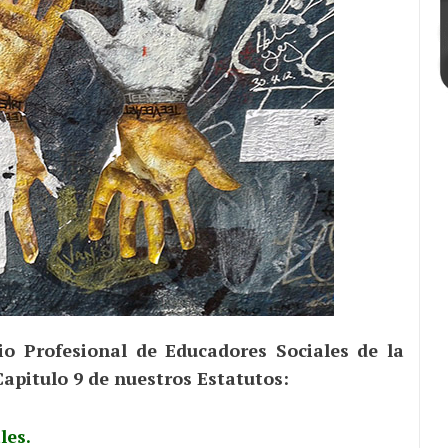
io Profesional de Educadores Sociales de la
Capitulo 9 de nuestros Estatutos:
les.