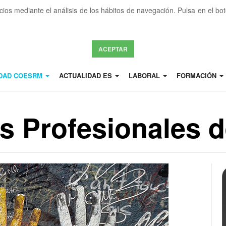
icios mediante el análisis de los hábitos de navegación. Pulsa en el b
ACEPTAR
IDAD COESRM
ACTUALIDAD ES
LABORAL
FORMACIÓN
s Profesionales