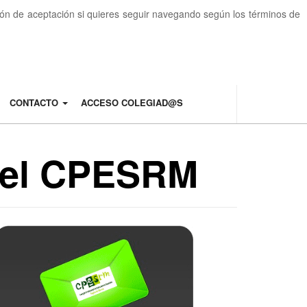
otón de aceptación si quieres seguir navegando según los términos de
CONTACTO
ACCESO COLEGIAD@S
 del CPESRM