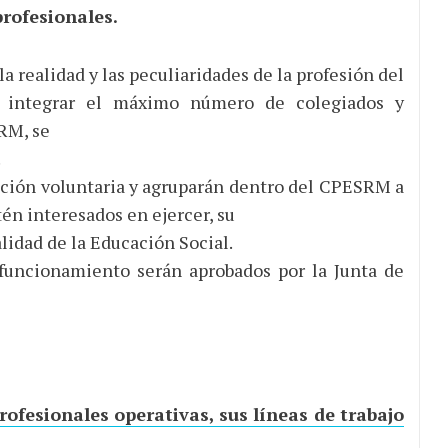
profesionales.
a realidad y las peculiaridades de la profesión del
e integrar el máximo número de colegiados y
SRM, se
.
pción voluntaria y agruparán dentro del CPESRM a
tén interesados en ejercer, su
lidad de la Educación Social.
funcionamiento serán aprobados por la Junta de
rofesionales operativas, sus líneas de trabajo