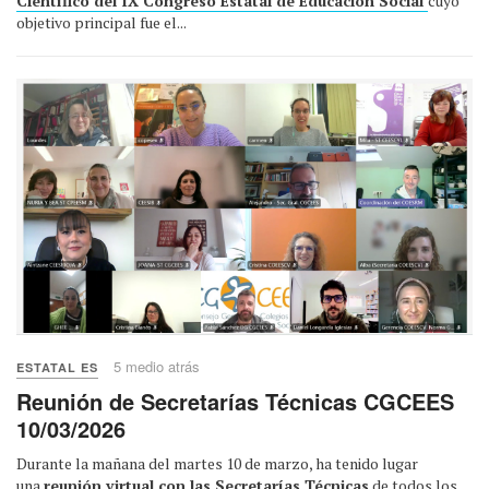
Científico del IX Congreso Estatal de Educación Social
cuyo
objetivo principal fue el...
5 medio atrás
ESTATAL ES
Reunión de Secretarías Técnicas CGCEES
10/03/2026
Durante la mañana del martes 10 de marzo, ha tenido lugar
una
reunión virtual con las Secretarías Técnicas
de todos los