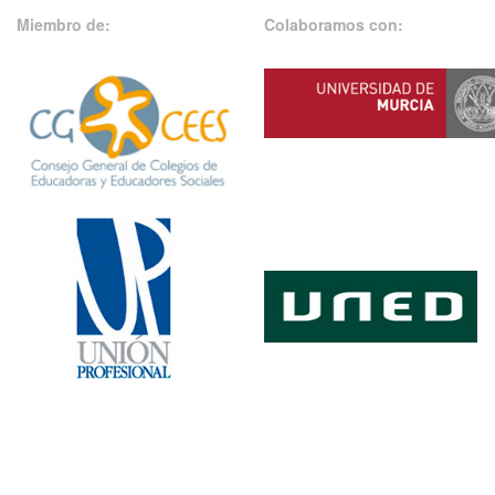
Miembro de:
Colaboramos con: