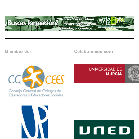
Miembro de:
Colaboramos con: