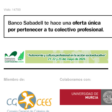
Visto: 14700
Miembro de:
Colaboramos con: