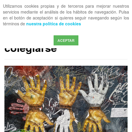
Utilizamos cookies propias y de terceros para mejorar nuestros
OFF CANVAS
servicios mediante el análisis de los hábitos de navegación. Pulsa
en el botón de aceptación si quieres seguir navegando según los
términos de
nuestra política de cookies
PERMANENTE
Razones para
ACEPTAR
colegiarse