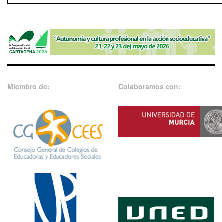
Miembro de:
Colaboramos con: