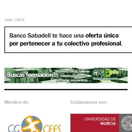
Visto: 10974
Miembro de:
Colaboramos con: