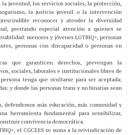
la juventud, los servicios sociales, la protección,
hogarismo, la justicia juvenil o la intervención
prescindible reconocer y atender la diversidad
al, prestando especial atención a quienes se
erabilidad: menores y jóvenes LGTBIQ+, personas
antes, personas con discapacidad o personas en
icas que garanticen derechos, prevengan la
s, sociales, laborales e institucionales libres de
persona tenga que ocultarse para ser aceptada;
das; y donde las personas trans y no binarias sean
dio, defendemos más educación, más comunidad y
na herramienta fundamental para sensibilizar,
construir convivencia democrática.
TBIQ+, el CGCEES se suma a la reivindicación de