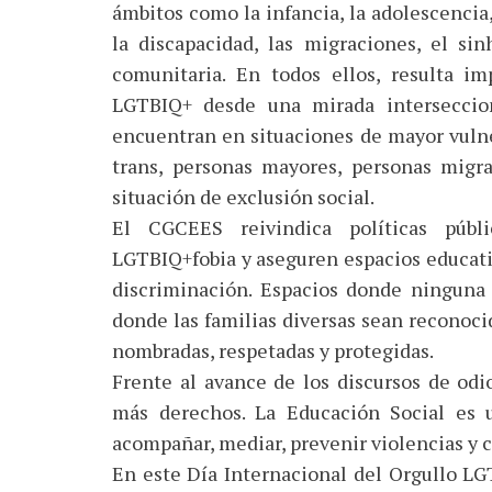
ámbitos como la infancia, la adolescencia, 
la discapacidad, las migraciones, el sin
comunitaria. En todos ellos, resulta im
LGTBIQ+ desde una mirada interseccion
encuentran en situaciones de mayor vuln
trans, personas mayores, personas migr
situación de exclusión social.
El CGCEES reivindica políticas públ
LGTBIQ+fobia y aseguren espacios educativo
discriminación. Espacios donde ninguna 
donde las familias diversas sean reconoci
nombradas, respetadas y protegidas.
Frente al avance de los discursos de o
más derechos. La Educación Social es u
acompañar, mediar, prevenir violencias y 
En este Día Internacional del Orgullo LG