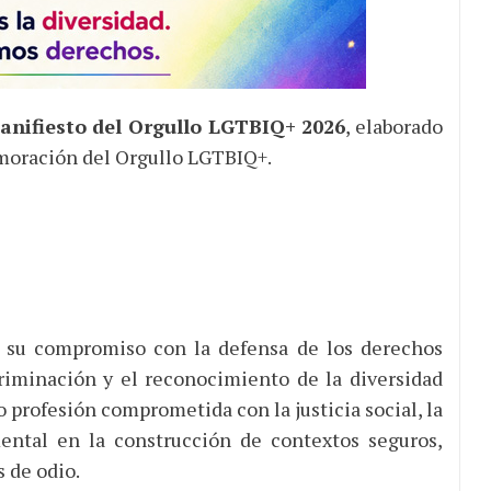
anifiesto del Orgullo LGTBIQ+ 2026
, elaborado
oración del Orgullo LGTBIQ+.
r su compromiso con la defensa de los derechos
criminación y el reconocimiento de la diversidad
o profesión comprometida con la justicia social, la
ental en la construcción de contextos seguros,
s de odio.