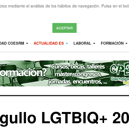
icios mediante el análisis de los hábitos de navegación. Pulsa en el b
ACEPTAR
IDAD COESRM
ACTUALIDAD ES
LABORAL
FORMACIÓN
rgullo LGTBIQ+ 20