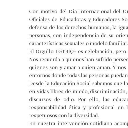
Con motivo del Día Internacional del O
Oficiales de Educadoras y Educadores S
defensa de los derechos humanos, la igual
personas, con independencia de su orien
características sexuales o modelo familiar.
El Orgullo LGTBIQ+ es celebración, pero
Nos recuerda a quienes han sufrido persecu
quienes son y amar a quien aman. Y nos 
entornos donde todas las personas puedan v
Desde la Educación Social sabemos que la 
en vidas libres de miedo, discriminación, 
discursos de odio. Por ello, las educ
responsabilidad ética y profesional en 
respetuosos con la diversidad.
En nuestra intervención cotidiana acom