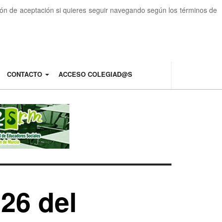
otón de aceptación si quieres seguir navegando según los términos de
CONTACTO
ACCESO COLEGIAD@S
26 del