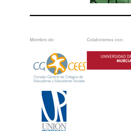
Miembro de:
Colaboramos con: