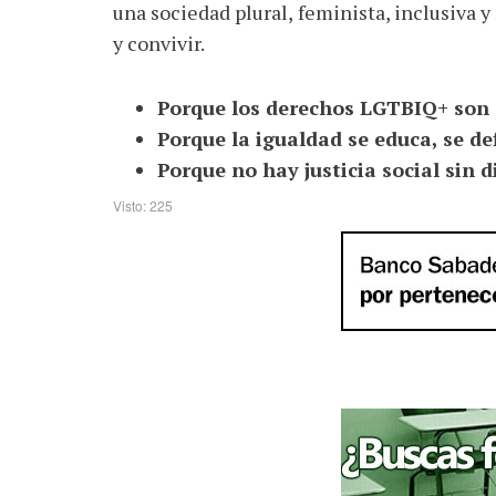
una sociedad plural, feminista, inclusiva y
y convivir.
Porque los derechos LGTBIQ+ son
Porque la igualdad se educa, se de
Porque no hay justicia social sin d
Visto: 225