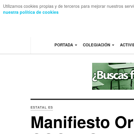
Utilizamos cookies propias y de terceros para mejorar nuestros serv
nuestra política de cookies
OFF CANVAS
PORTADA
COLEGIACIÓN
ACTIV
ESTATAL ES
Manifiesto O