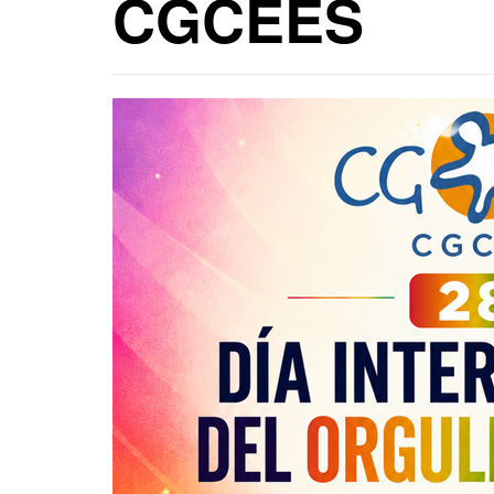
CGCEES