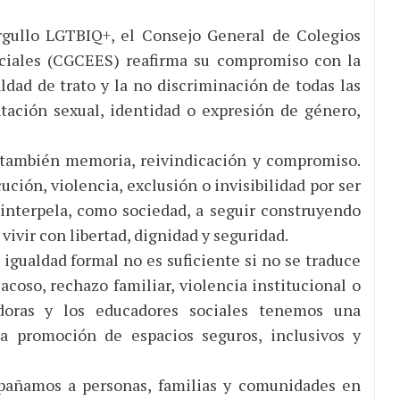
rgullo LGTBIQ+, el Consejo General de Colegios
ociales (CGCEES) reafirma su compromiso con la
dad de trato y la no discriminación de todas las
tación sexual, identidad o expresión de género,
 también memoria, reivindicación y compromiso.
ción, violencia, exclusión o invisibilidad por ser
interpela, como sociedad, a seguir construyendo
ivir con libertad, dignidad y seguridad.
igualdad formal no es suficiente si no se traduce
acoso, rechazo familiar, violencia institucional o
adoras y los educadores sociales tenemos una
la promoción de espacios seguros, inclusivos y
pañamos a personas, familias y comunidades en