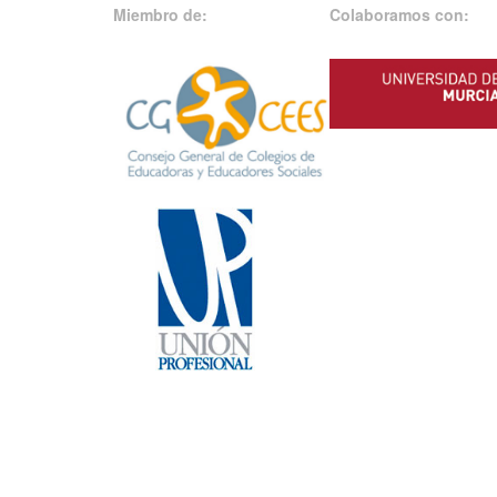
Miembro de:
Colaboramos con: