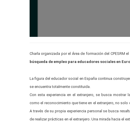
Charla organizada por el Área de formación del CPESRM el l
búsqueda de empleo para educadores sociales en Eur
La figura del educador social en España continua construye
se encuentra totalmente constituida.
Con esta experiencia en el extranjero, se busca mostrar
como el reconocimiento que tiene en el extranjero, no solo
A través de su propia experiencia personal se busca resalt
de realizar prácticas en el extranjero. Una mirada hacia el e