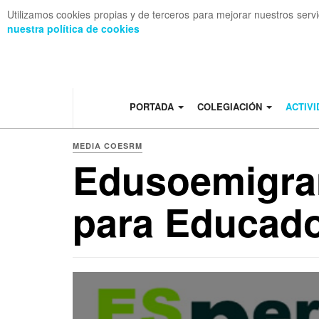
Utilizamos cookies propias y de terceros para mejorar nuestros serv
nuestra política de cookies
OFF CANVAS
PORTADA
COLEGIACIÓN
ACTIV
MEDIA COESRM
Edusoemigran
para Educado