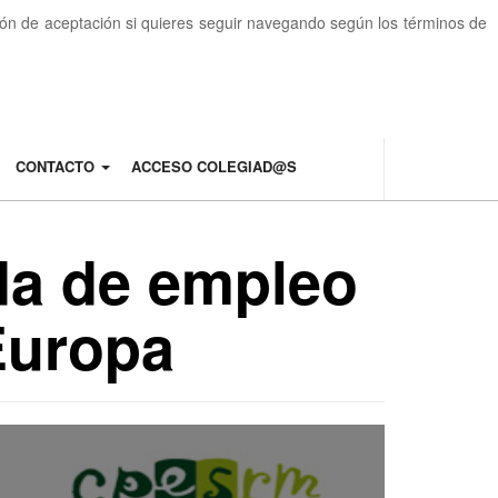
otón de aceptación si quieres seguir navegando según los términos de
CONTACTO
ACCESO COLEGIAD@S
da de empleo
Europa