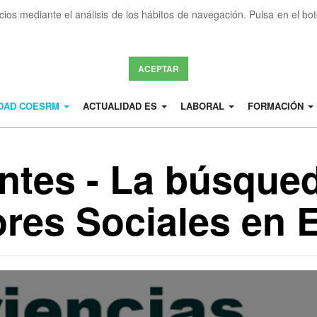
icios mediante el análisis de los hábitos de navegación. Pulsa en el b
ACEPTAR
IDAD COESRM
ACTUALIDAD ES
LABORAL
FORMACIÓN
tes - La búsque
res Sociales en 