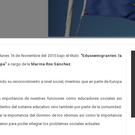
unes 16 de Noviembre del 2015 bajo el título:
"Edusoemigrantes: la
opa"
a cargo de la
Marina Ros Sánchez.
ndo su reconocimiento a nivel social, mientras que en parte de Europa
 la importancia de nuestras funciones como educadores sociales así
 dentro del sistema educativo sino también por parte de la comunidad.
ar la importancia del dominio de los idiomas así como la importancia
xterior para poder integrar los problemas sociales actuales.