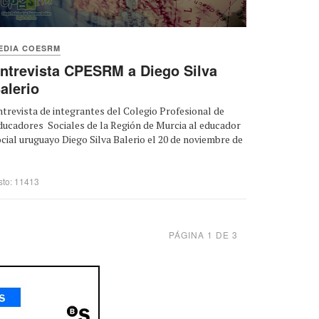
EDIA COESRM
ntrevista CPESRM a Diego Silva
alerio
trevista de integrantes del Colegio Profesional de
ucadores Sociales de la Región de Murcia al educador
cial uruguayo Diego Silva Balerio el 20 de noviembre de
sto: 11413
PÁGINA 1 DE 3