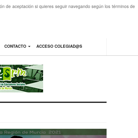
otón de aceptación si quieres seguir navegando según los términos de
CONTACTO
ACCESO COLEGIAD@S