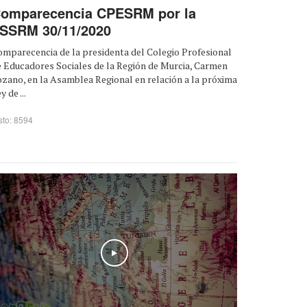
omparecencia CPESRM por la
SSRM 30/11/2020
mparecencia de la presidenta del Colegio Profesional
e Educadores Sociales de la Región de Murcia, Carmen
zano, en la Asamblea Regional en relación a la próxima
y de ...
sto: 8594
Play