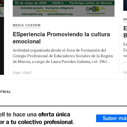
M
MEDIA COESRM
E
ESperiencia Promoviendo la cultura
B
emocional
En
Ed
Actividad organizada desde el Área de Formación del
so
Colegio Profesional de Educadores Sociales de la Región
...
de Murcia, a cargo de Laura Paredes Galiana, col. 1961 ...
Vi
Visto: 10447
FINAL