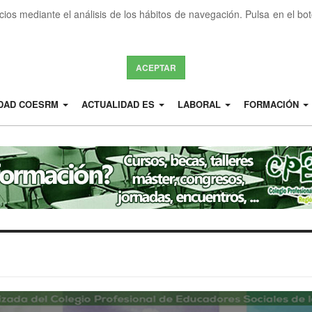
icios mediante el análisis de los hábitos de navegación. Pulsa en el b
ACEPTAR
IDAD COESRM
ACTUALIDAD ES
LABORAL
FORMACIÓN