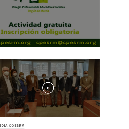
Play
EDIA COESRM