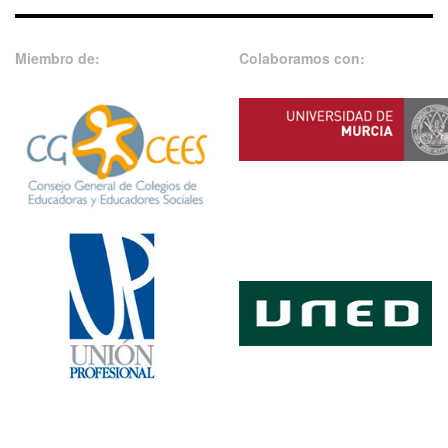
Miembro de:
Colaboramos con: