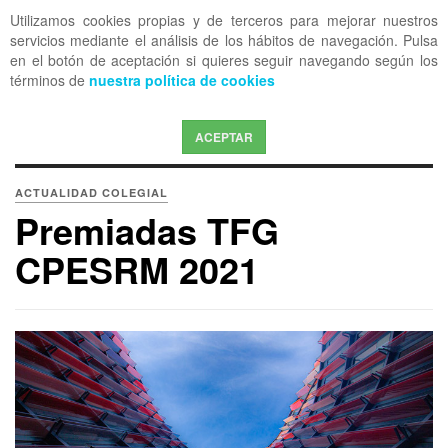
Utilizamos cookies propias y de terceros para mejorar nuestros
OFF CANVAS
servicios mediante el análisis de los hábitos de navegación. Pulsa
en el botón de aceptación si quieres seguir navegando según los
términos de
nuestra política de cookies
ACEPTAR
ACTUALIDAD COLEGIAL
Premiadas TFG
CPESRM 2021