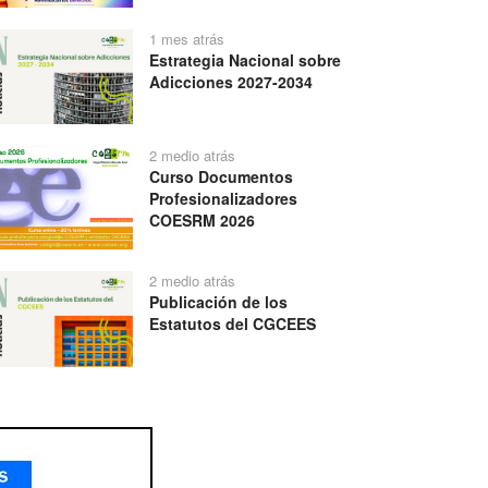
1 mes atrás
Estrategia Nacional sobre
Adicciones 2027-2034
2 medio atrás
Curso Documentos
Profesionalizadores
COESRM 2026
2 medio atrás
Publicación de los
Estatutos del CGCEES