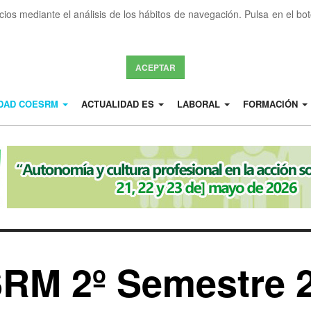
icios mediante el análisis de los hábitos de navegación. Pulsa en el b
ACEPTAR
IDAD COESRM
ACTUALIDAD ES
LABORAL
FORMACIÓN
RM 2º Semestre 