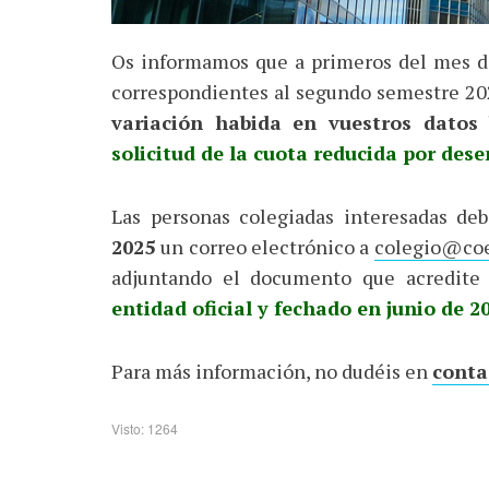
Os informamos que a primeros del mes de 
correspondientes al segundo semestre 2
variación habida en vuestros datos 
solicitud de la cuota reducida por des
Las personas colegiadas interesadas de
2025
un correo electrónico a
colegio@co
adjuntando el documento que acredite 
entidad oficial y fechado en junio de 2
Para más información, no dudéis en
conta
Visto: 1264