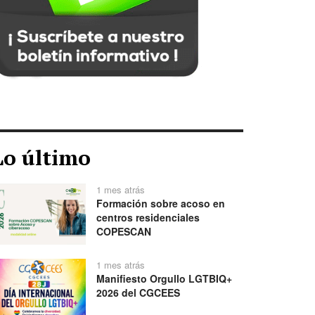
Lo último
1 mes atrás
Formación sobre acoso en
centros residenciales
COPESCAN
1 mes atrás
Manifiesto Orgullo LGTBIQ+
2026 del CGCEES