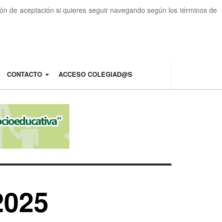
otón de aceptación si quieres seguir navegando según los términos de
CONTACTO
ACCESO COLEGIAD@S
2025