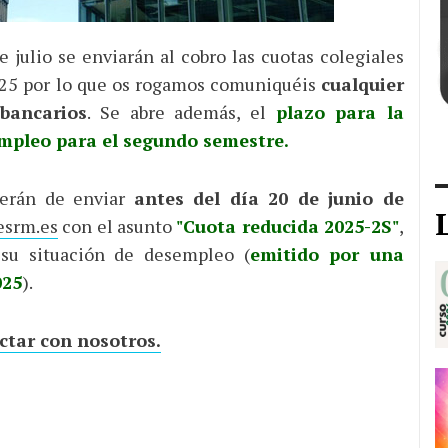
julio se enviarán al cobro las cuotas colegiales
025 por lo que os rogamos comuniquéis
cualquier
bancarios
. Se abre además, el
plazo para la
empleo para el segundo semestre.
berán de enviar
antes del día 20 de junio de
esrm.es
con el asunto
"Cuota reducida 2025-2S"
,
su situación de desempleo (
emitido por una
025
).
ctar con nosotros.