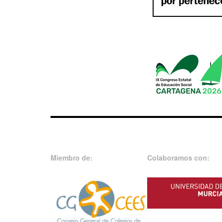
Miembro de:
Colaboramos con: