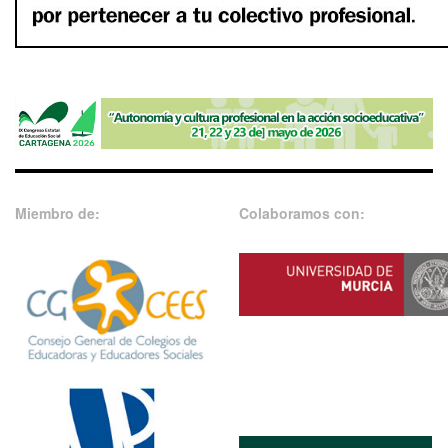
Miembro de:
Colaboramos con: