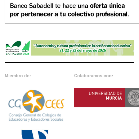
Miembro de:
Colaboramos con: