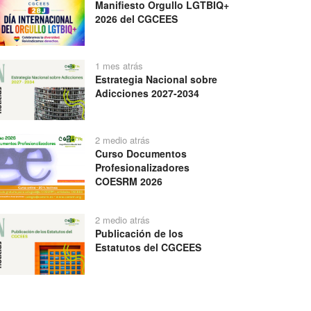
Manifiesto Orgullo LGTBIQ+
2026 del CGCEES
1 mes atrás
Estrategia Nacional sobre
Adicciones 2027-2034
2 medio atrás
Curso Documentos
Profesionalizadores
COESRM 2026
2 medio atrás
Publicación de los
Estatutos del CGCEES