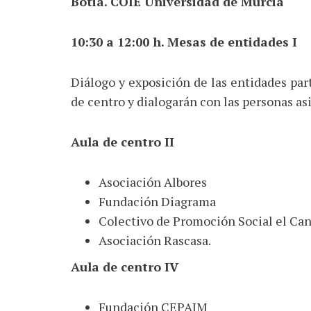
Botia. COIE Universidad de Murcia
10:30 a 12:00 h. Mesas de entidades I
Diálogo y exposición de las entidades par
de centro y dialogarán con las personas as
Aula de centro II
Asociación Albores
Fundación Diagrama
Colectivo de Promoción Social el Can
Asociación Rascasa.
Aula de centro IV
Fundación CEPAIM