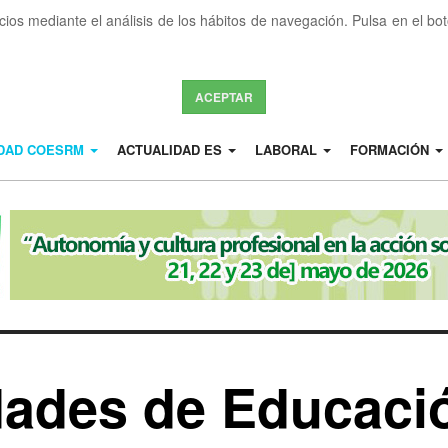
icios mediante el análisis de los hábitos de navegación. Pulsa en el b
ACEPTAR
IDAD COESRM
ACTUALIDAD ES
LABORAL
FORMACIÓN
idades de Educaci