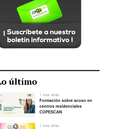
Lo último
1 mes atrás
Formación sobre acoso en
centros residenciales
COPESCAN
1 mes atrás