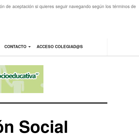
otón de aceptación si quieres seguir navegando según los términos de
CONTACTO
ACCESO COLEGIAD@S
ón Social