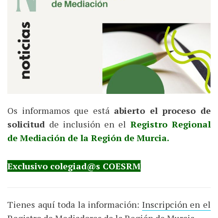
Os informamos que está
abierto el proceso de
solicitud
de inclusión en el
Registro Regional
de Mediación de la Región de Murcia.
Exclusivo colegiad@s COESRM
Tienes aquí toda la información:
Inscripción en el
Registro de Mediadores de la Región de Murcia