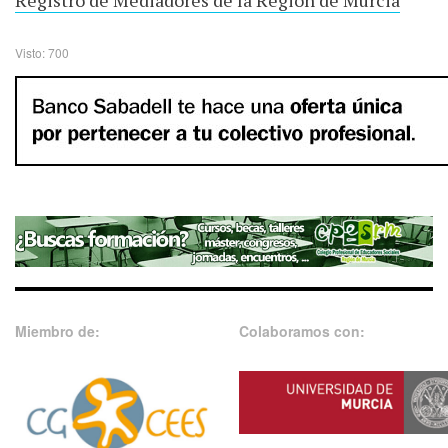
Visto: 700
Miembro de:
Colaboramos con: