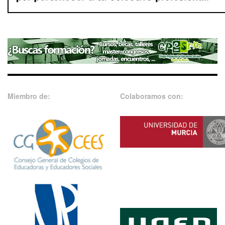
Miembro de:
Colaboramos con: