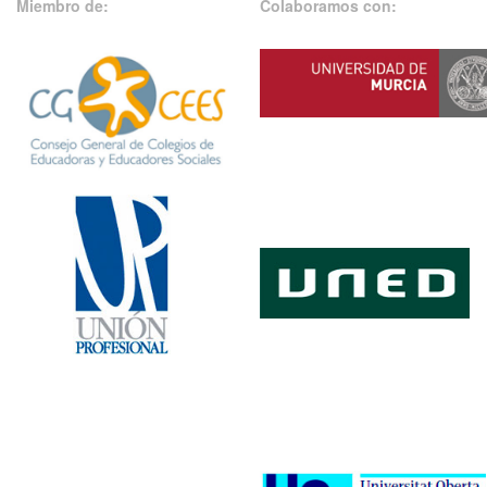
Miembro de:
Colaboramos con: