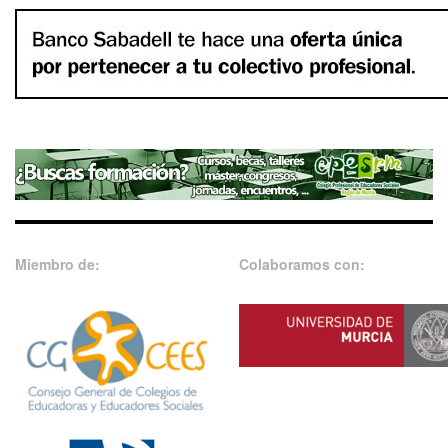
Miembro de:
Colaboramos con: