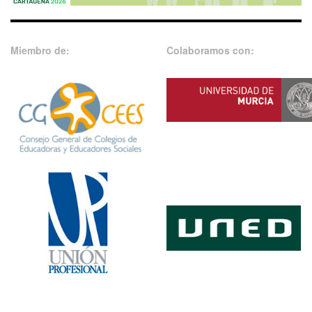
Miembro de:
Colaboramos con: