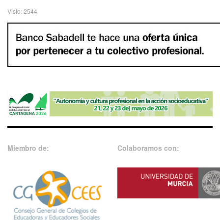
Visto: 2544
Miembro de:
Colaboramos con: