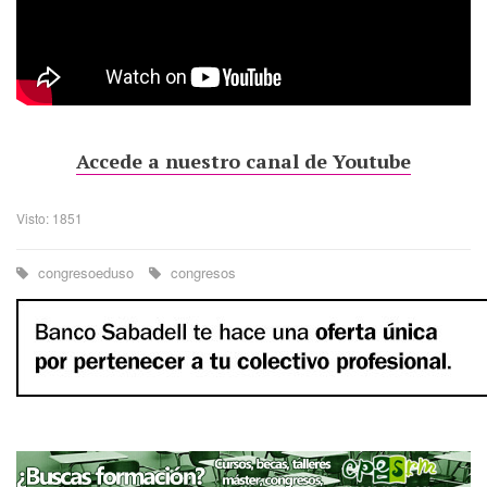
Accede a nuestro canal de Youtube
Visto: 1851
congresoeduso
congresos