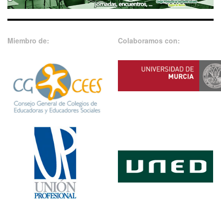
Miembro de:
Colaboramos con: