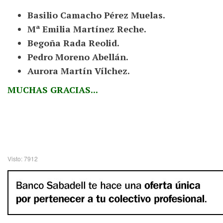
Basilio Camacho Pérez Muelas.
Mª Emilia Martínez Reche.
Begoña Rada Reolid.
Pedro Moreno Abellán.
Aurora Martín Vílchez.
MUCHAS GRACIAS...
Visto: 7912