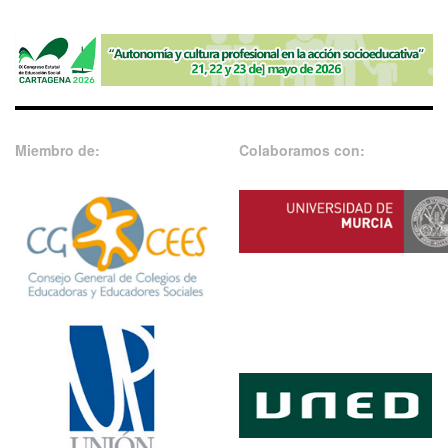
Miembro de:
Colaboramos con: