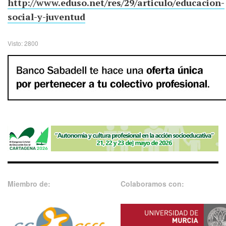
http://www.eduso.net/res/29/articulo/educacion-
social-y-juventud
Visto: 2800
Miembro de:
Colaboramos con: