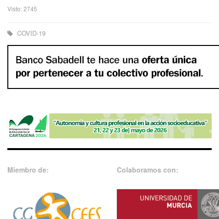
Visto: 2745
COVID-19
Miembro de:
Colaboramos con: