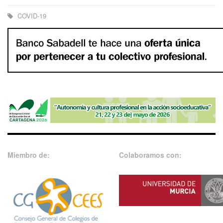
COVID-19
Miembro de:
Colaboramos con: