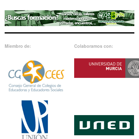
Miembro de:
Colaboramos con: