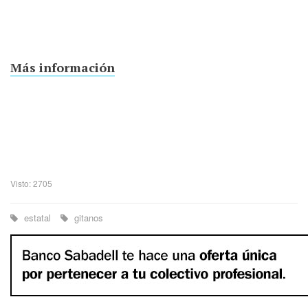
Más información
Visto: 2705
estatal
gitanos