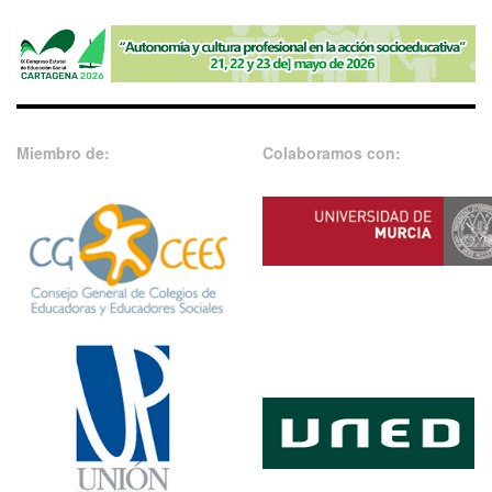
Miembro de:
Colaboramos con: