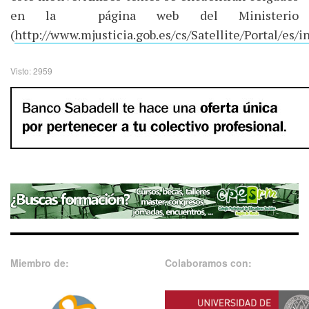
en la página web del Ministerio
(
http://www.mjusticia.gob.es/cs/Satellite/Portal/es/i
Visto: 2959
Miembro de:
Colaboramos con: