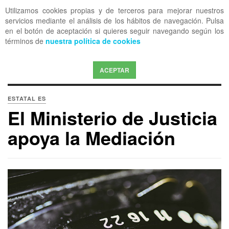
Utilizamos cookies propias y de terceros para mejorar nuestros
OFF CANVAS
servicios mediante el análisis de los hábitos de navegación. Pulsa
en el botón de aceptación si quieres seguir navegando según los
términos de
nuestra política de cookies
ACEPTAR
ESTATAL ES
El Ministerio de Justicia
apoya la Mediación