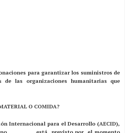
naciones para garantizar los suministros de
s de las organizaciones humanitarias que
 MATERIAL O COMIDA?
ón Internacional para el Desarrollo (AECID),
 país no está previsto por el momento