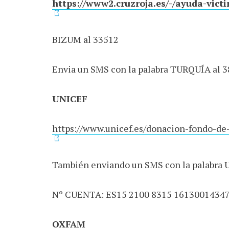
https://www2.cruzroja.es/-/ayuda-vict
BIZUM al 33512
Envia un SMS con la palabra TURQUÍA al 
UNICEF
https://www.unicef.es/donacion-fondo-d
También enviando un SMS con la palabra 
Nº CUENTA: ES15 2100 8315 1613001434
OXFAM