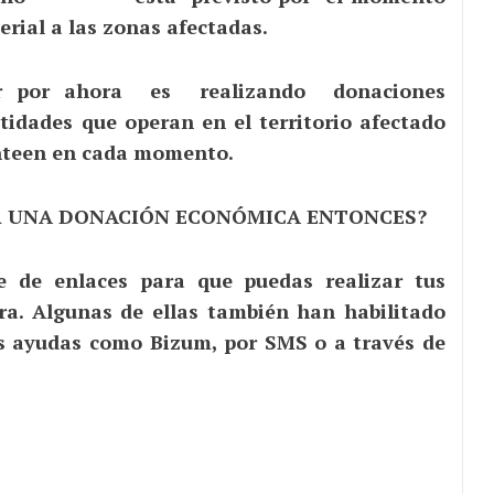
rial a las zonas afectadas.
ar por ahora es realizando donaciones
tidades que operan en el territorio afectado
anteen en cada momento.
R UNA DONACIÓN ECONÓMICA ENTONCES?
e de enlaces para que puedas realizar tus
ra. Algunas de ellas también han habilitado
as ayudas como Bizum, por SMS o a través de