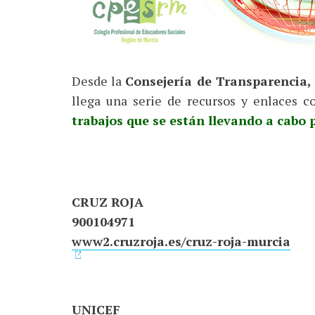
Desde la
Consejería de Transparencia,
llega una serie de recursos y enlaces c
trabajos que se están llevando a cabo p
CRUZ ROJA
900104971
www2.cruzroja.es/cruz-roja-murcia
UNICEF