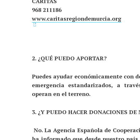
CÁRITAS
968 211186
www.caritasregiondemurcia.org
2. ¿QUÉ PUEDO APORTAR?
Puedes ayudar económicamente con do
emergencia estandarizados, a travé
operan en el terreno.
3. ¿Y PUEDO HACER DONACIONES DE
No. La Agencia Española de Cooperaci
ha informado que desde nuestro