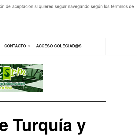
otón de aceptación si quieres seguir navegando según los términos de
CONTACTO
ACCESO COLEGIAD@S
e Turquía y