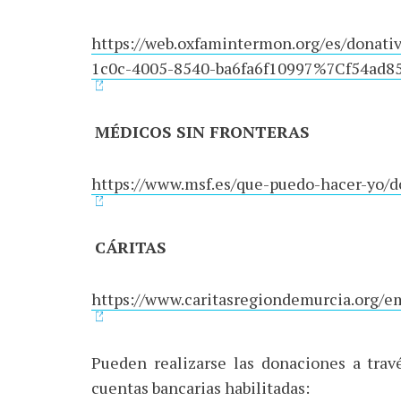
https://web.oxfamintermon.org/es/donat
1c0c-4005-8540-ba6fa6f10997%7Cf54ad85
MÉDICOS SIN FRONTERAS
https://www.msf.es/que-puedo-hacer-yo/d
CÁRITAS
https://www.caritasregiondemurcia.org/em
Pueden realizarse las donaciones a trav
cuentas bancarias habilitadas: