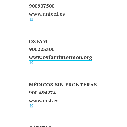
900907500
www.unicef.es
OXFAM
900223300
www.oxfamintermon.org
MÉDICOS SIN FRONTERAS
900 494274
www.msf.es