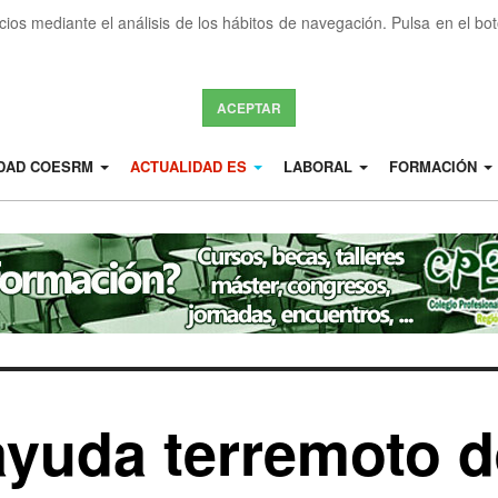
icios mediante el análisis de los hábitos de navegación. Pulsa en el b
ACEPTAR
IDAD COESRM
ACTUALIDAD ES
LABORAL
FORMACIÓN
ayuda terremoto d