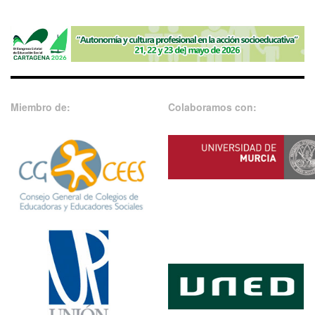
Miembro de:
Colaboramos con: