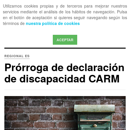
Utilizamos cookies propias y de terceros para mejorar nuestros
OFF CANVAS
servicios mediante el análisis de los hábitos de navegación. Pulsa
en el botón de aceptación si quieres seguir navegando según los
términos de
nuestra política de cookies
ACEPTAR
REGIONAL ES
Prórroga de declaración
de discapacidad CARM