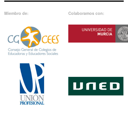
Miembro de:
Colaboramos con: