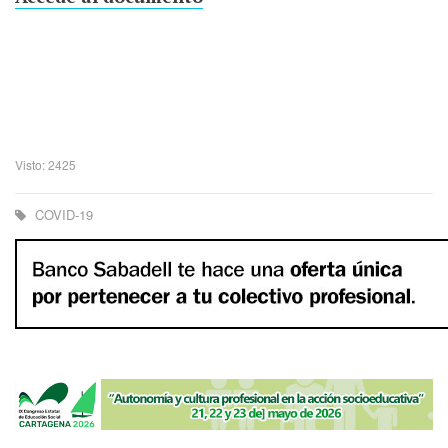
Visto: 2425
COVID-19