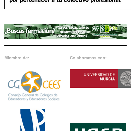
Miembro de:
Colaboramos con: