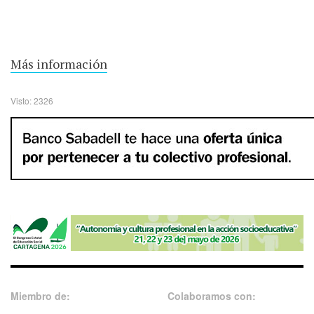
Más información
Visto: 2326
Miembro de:
Colaboramos con: