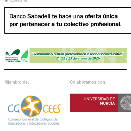
COVID-19
Miembro de:
Colaboramos con: