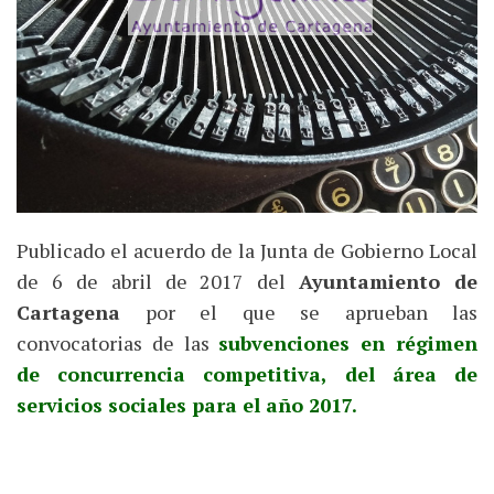
Publicado el acuerdo de la Junta de Gobierno Local
de 6 de abril de 2017 del
Ayuntamiento de
Cartagena
por el que se aprueban las
convocatorias de las
subvenciones en régimen
de concurrencia competitiva, del área de
servicios sociales para el año 2017.