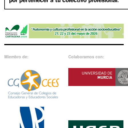
Miembro de:
Colaboramos con: