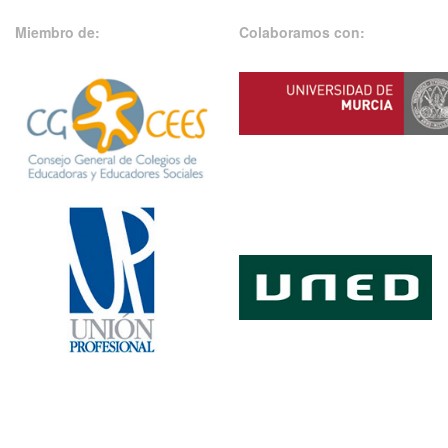
Miembro de:
Colaboramos con: