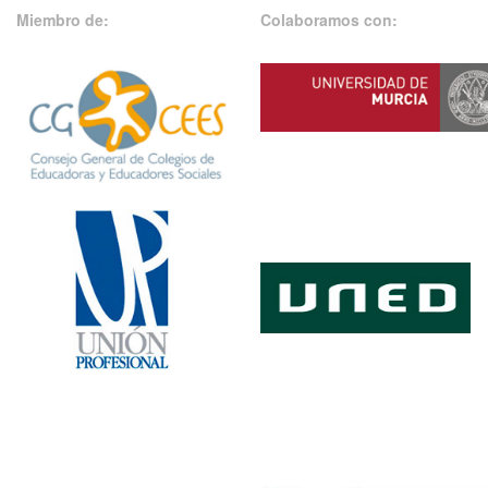
Miembro de:
Colaboramos con: