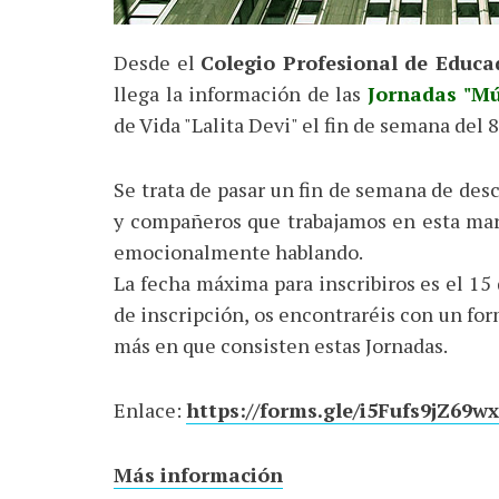
Desde el
Colegio Profesional de Educ
llega la información de las
Jornadas "Mú
de Vida "Lalita Devi" el fin de semana del
Se trata de pasar un fin de semana de des
y compañeros que trabajamos en esta mara
emocionalmente hablando.
La fecha máxima para inscribiros es el 15
de inscripción, os encontraréis con un form
más en que consisten estas Jornadas.
Enlace:
https://forms.gle/i5Fufs9jZ69
Más información