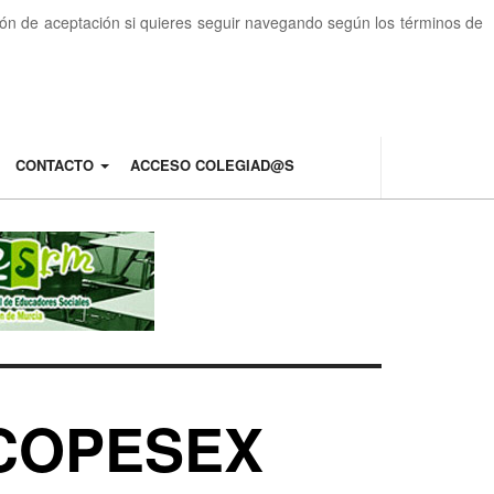
otón de aceptación si quieres seguir navegando según los términos de
CONTACTO
ACCESO COLEGIAD@S
" COPESEX