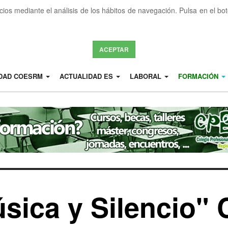
icios mediante el análisis de los hábitos de navegación. Pulsa en el b
ACEPTAR
IDAD COESRM
ACTUALIDAD ES
LABORAL
FORMACIÓN
sica y Silencio