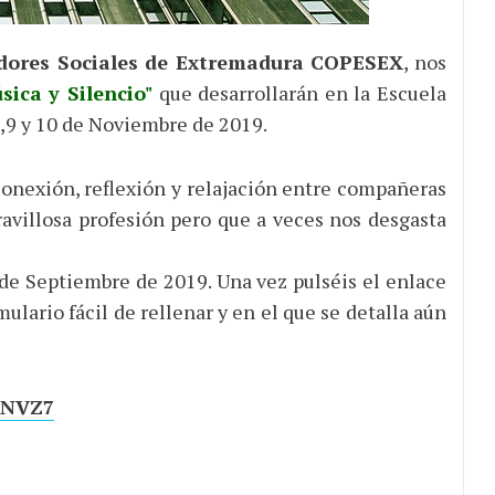
adores Sociales de Extremadura COPESEX
, nos
sica y Silencio"
que desarrollarán en la Escuela
 8,9 y 10 de Noviembre de 2019.
conexión, reflexión y relajación entre compañeras
villosa profesión pero que a veces nos desgasta
 de Septiembre de 2019. Una vez pulséis el enlace
ulario fácil de rellenar y en el que se detalla aún
wxNVZ7