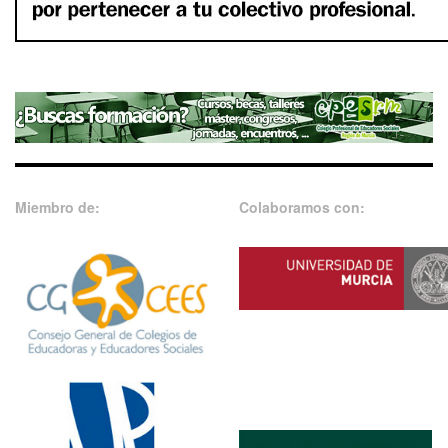
Miembro de:
Colaboramos con: